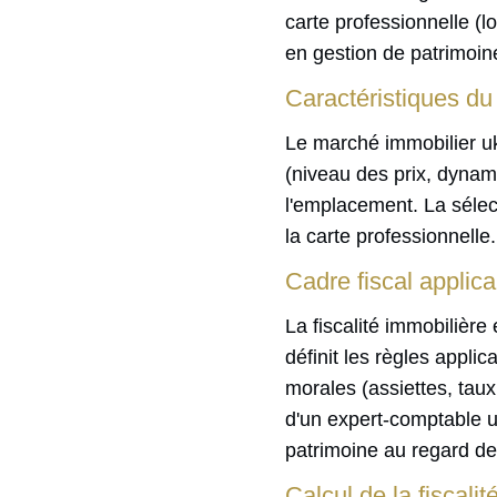
carte professionnelle (l
en gestion de patrimoin
Caractéristiques du
Le marché immobilier ukr
(niveau des prix, dynam
l'emplacement. La sélect
la carte professionnelle.
Cadre fiscal applica
La fiscalité immobilière 
définit les règles appli
morales (assiettes, taux
d'un expert-comptable uk
patrimoine au regard de 
Calcul de la fiscali