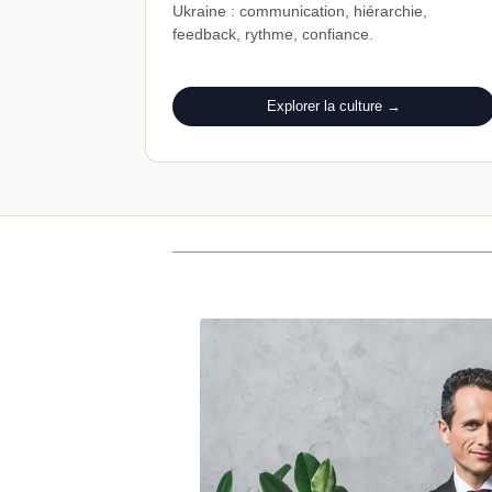
Ukraine : communication, hiérarchie,
feedback, rythme, confiance.
Explorer la culture →