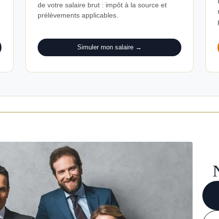
de votre salaire brut : impôt à la source et
prélèvements applicables.
Simuler mon salaire →