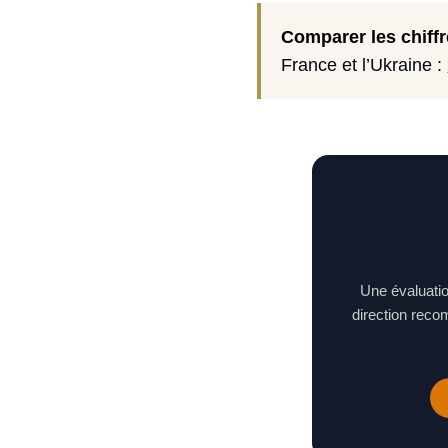
Comparer les chiffr
France et l’Ukraine :
Une évaluatio
direction reco