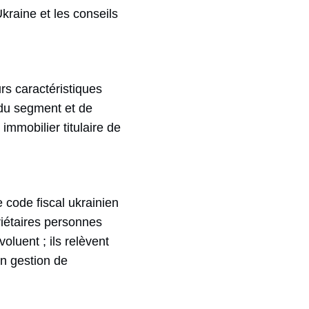
Ukraine et les conseils
rs caractéristiques
 du segment et de
immobilier titulaire de
e code fiscal ukrainien
riétaires personnes
oluent ; ils relèvent
en gestion de