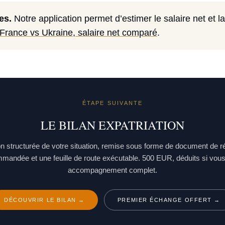
es.
Notre application permet d’estimer le salaire net et la 
France vs Ukraine, salaire net comparé
.
ÉTAPE SUIVANTE
LE BILAN EXPATRIATION
n structurée de votre situation, remise sous forme de document de r
mmandée et une feuille de route exécutable. 500 EUR, déduits si vou
accompagnement complet.
DÉCOUVRIR LE BILAN →
PREMIER ÉCHANGE OFFERT →