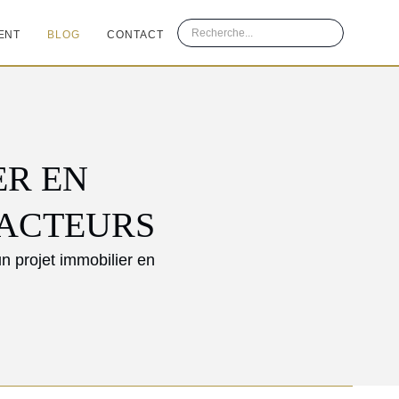
ENT
BLOG
CONTACT
ER EN
FACTEURS
n projet immobilier en