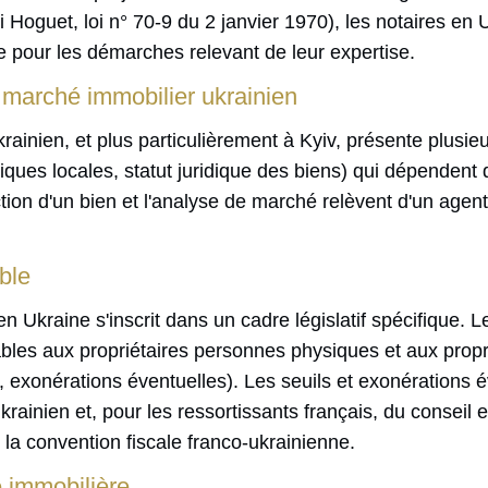
oi Hoguet, loi n° 70-9 du 2 janvier 1970), les notaires en 
e pour les démarches relevant de leur expertise.
 marché immobilier ukrainien
ainien, et plus particulièrement à Kyiv, présente plusieu
iques locales, statut juridique des biens) qui dépendent
ion d'un bien et l'analyse de marché relèvent d'un agent 
ble
en Ukraine s'inscrit dans un cadre législatif spécifique. L
cables aux propriétaires personnes physiques et aux prop
, exonérations éventuelles). Les seuils et exonérations év
rainien et, pour les ressortissants français, du conseil 
la convention fiscale franco-ukrainienne.
té immobilière