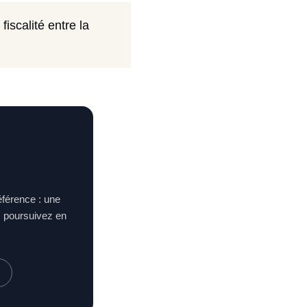
fiscalité entre la
éférence : une
s poursuivez en