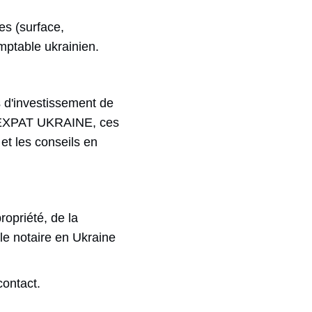
es (surface,
omptable ukrainien.
ts d'investissement de
et EXPAT UKRAINE, ces
 et les conseils en
ropriété, de la
r le notaire en Ukraine
contact.