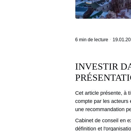
·
6 min de lecture
19.01.2
INVESTIR D
PRÉSENTATI
Cet article présente, à 
compte par les acteurs é
une recommandation per
Cabinet de conseil en 
définition et l'organisat