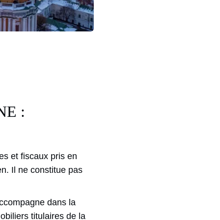
E :
es et fiscaux pris en
n. Il ne constitue pas
 accompagne dans la
biliers titulaires de la