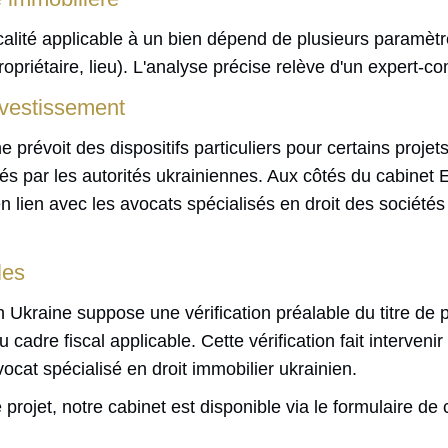
scalité applicable à un bien dépend de plusieurs paramètr
propriétaire, lieu). L'analyse précise relève d'un expert-c
investissement
e prévoit des dispositifs particuliers pour certains proje
és par les autorités ukrainiennes. Aux côtés du cabin
en lien avec les avocats spécialisés en droit des sociétés
les
n Ukraine suppose une vérification préalable du titre de p
u cadre fiscal applicable. Cette vérification fait interveni
vocat spécialisé en droit immobilier ukrainien.
projet, notre cabinet est disponible via le formulaire de 