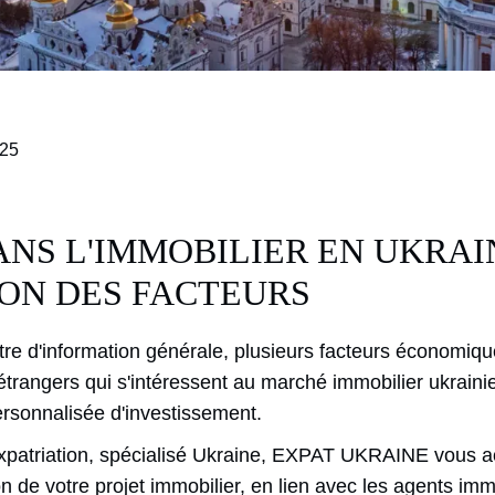
025
ANS L'IMMOBILIER EN UKRAIN
ON DES FACTEURS
titre d'information générale, plusieurs facteurs économiqu
trangers qui s'intéressent au marché immobilier ukrainie
sonnalisée d'investissement.
expatriation, spécialisé Ukraine, EXPAT UKRAINE vous
ion de votre projet immobilier, en lien avec les agents immo