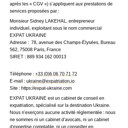
après les « CGV ») s’appliquent aux prestations de
services proposées par :
Monsieur Sidney LAKEHAL, entrepreneur
individuel, exploitant sous le nom commercial
EXPAT UKRAINE
Adresse : 78, avenue des Champs-Élysées, Bureau
562, 75008 Paris, France
SIRET : 889 934 162 00013
Téléphone :
+33 (0)6 06 70 71 72
E-mail :
ukraine@expatriation.io
Site : https://expat-ukraine.com
EXPAT UKRAINE est un cabinet de conseil en
expatriation, spécialisé sur la destination Ukraine.
Nous n'exerçons aucune activité réglementée : nous
ne sommes ni un cabinet d'avocats, ni un cabinet
d'expertise comptable, ni un conseiller en