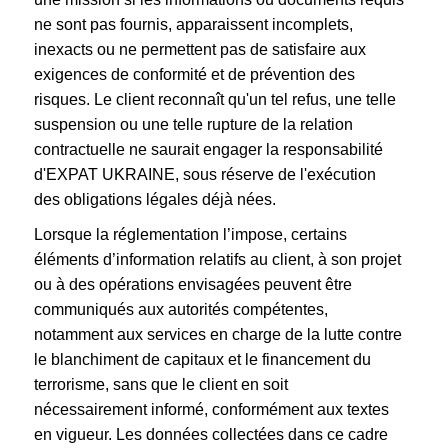
ne sont pas fournis, apparaissent incomplets,
inexacts ou ne permettent pas de satisfaire aux
exigences de conformité et de prévention des
risques. Le client reconnaît qu'un tel refus, une telle
suspension ou une telle rupture de la relation
contractuelle ne saurait engager la responsabilité
d'EXPAT UKRAINE, sous réserve de l'exécution
des obligations légales déjà nées.
Lorsque la réglementation l’impose, certains
éléments d’information relatifs au client, à son projet
ou à des opérations envisagées peuvent être
communiqués aux autorités compétentes,
notamment aux services en charge de la lutte contre
le blanchiment de capitaux et le financement du
terrorisme, sans que le client en soit
nécessairement informé, conformément aux textes
en vigueur. Les données collectées dans ce cadre