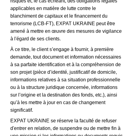
risques et, le cas échéant, des obligations légales
applicables en matière de lutte contre le
blanchiment de capitaux et le financement du
terrorisme (LCB-FT), EXPAT UKRAINE peut être
amené à mettre en œuvre des mesures de vigilance
à l'égard de ses clients.
À ce titre, le client s’engage à fournir, à première
demande, tout document et information nécessaires
à sa parfaite identification et à la compréhension de
son projet (pièce d’identité, justificatif de domicile,
informations relatives à sa situation professionnelle
ou à la structure juridique concernée, informations
sur l’origine et la destination des fonds, etc.), ainsi
qu’à les mettre à jour en cas de changement
significatif.
EXPAT UKRAINE se réserve la faculté de refuser
d'entrer en relation, de suspendre ou de mettre fin à
une mission si les informations ou documents requis