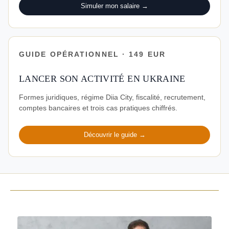
Simuler mon salaire →
GUIDE OPÉRATIONNEL · 149 EUR
LANCER SON ACTIVITÉ EN UKRAINE
Formes juridiques, régime Diia City, fiscalité, recrutement,
comptes bancaires et trois cas pratiques chiffrés.
Découvrir le guide →