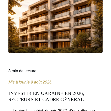
8 min de lecture
Mis à jour le 9 août 2026.
INVESTIR EN UKRAINE EN 2026,
SECTEURS ET CADRE GÉNÉRAL
L’Ukraine fait l’objet, depuis 2022, d’une attention