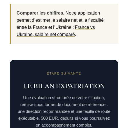
Comparer les chiffres.
Notre application
permet d’estimer le salaire net et la fiscalité
entre la France et l’Ukraine :
France vs
Ukraine, salaire net comparé
.
ÉTAPE SUIVANTE
LE BILAN EXPATRIATION
Une évaluation structurée de votre situation,
remise sous forme de document de référence :
une direction recommandée et une feuille de route
exécutable. 500 EUR, déduits si vous poursuivez
en accompagnement complet.