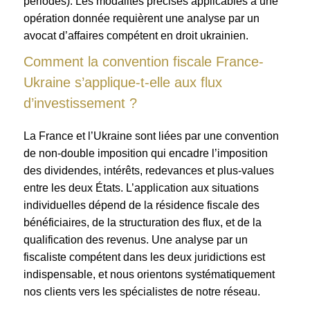
périodes). Les modalités précises applicables à une
opération donnée requièrent une analyse par un
avocat d’affaires compétent en droit ukrainien.
Comment la convention fiscale France-
Ukraine s’applique-t-elle aux flux
d’investissement ?
La France et l’Ukraine sont liées par une convention
de non-double imposition qui encadre l’imposition
des dividendes, intérêts, redevances et plus-values
entre les deux États. L’application aux situations
individuelles dépend de la résidence fiscale des
bénéficiaires, de la structuration des flux, et de la
qualification des revenus. Une analyse par un
fiscaliste compétent dans les deux juridictions est
indispensable, et nous orientons systématiquement
nos clients vers les spécialistes de notre réseau.