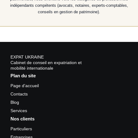
indépendants compétents (avocats, notaires, experts-comptables,
conseils en gestion de patrimoine).
EXPAT UKRAINE
Cabinet de conseil en expatriation et
mobilité internationale
Plan du site
Page d'accueil
Contacts
Blog
Services
Nos clients
Particuliers
Entreprises