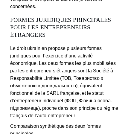
concernées.
FORMES JURIDIQUES PRINCIPALES
POUR LES ENTREPRENEURS
ÉTRANGERS
Le droit ukrainien propose plusieurs formes
juridiques pour l’exercice d’une activité
économique. Les deux formes les plus mobilisées
par les entrepreneurs étrangers sont la Société à
Responsabilité Limitée (ТОВ, Товариство з
обмеженою відповідальністю), équivalent
fonctionnel de la SARL française, et le statut
d’entrepreneur individuel (ФОП, Фізична особа-
підприємець), proche dans son principe du régime
français de l’auto-entrepreneur.
Comparaison synthétique des deux formes
principales